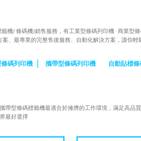
機/ 條碼機)銷售服務，有工業型條碼列印機 · 商業型
決方案、最專業的完整售後服務、自動化解決方案，讓你輕
型條碼列印機
攜帶型條碼列印機
自動貼標條
攜帶型條碼標籤機最適合於擁擠的工作環境，滿足高品
界最好選擇