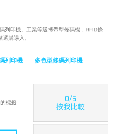
條碼列印機、工業等級攜帶型條碼機，RFID條
鬆選購導入。
碼列印機
多色型條碼列印機
0/5
質的標籤
按我比較