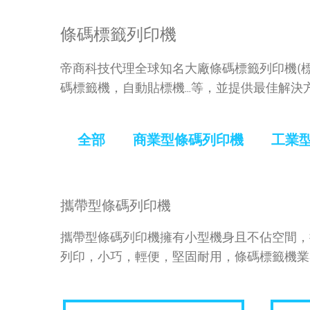
條碼標籤列印機
帝商科技代理全球知名大廠條碼標籤列印機(標籤
碼標籤機，自動貼標機...等，並提供最佳解
全部
商業型條碼列印機
工業
攜帶型條碼列印機
攜帶型條碼列印機擁有小型機身且不佔空間，
列印，小巧，輕便，堅固耐用，條碼標籤機業