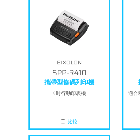
BIXOLON
SPP-R410
攜帶型條碼列印機
4吋行動印表機
適合
比較