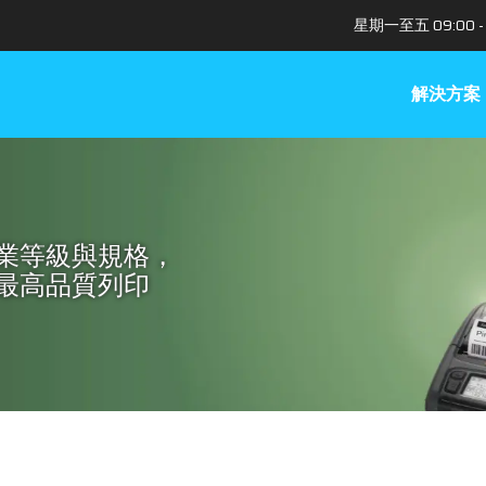
星期一至五 09:00 - 
解決方案
業等級與規格，
最高品質列印