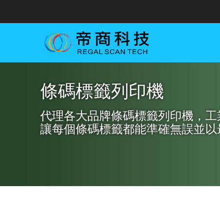
條碼標籤列印機
代理各大品牌條碼標籤列印機，工
讓每個條碼標籤都能準確無誤並以