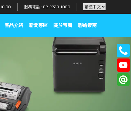
18:00
服務電話 :
02-2228-1000
產品介紹
新聞專區
關於帝商
聯絡帝商