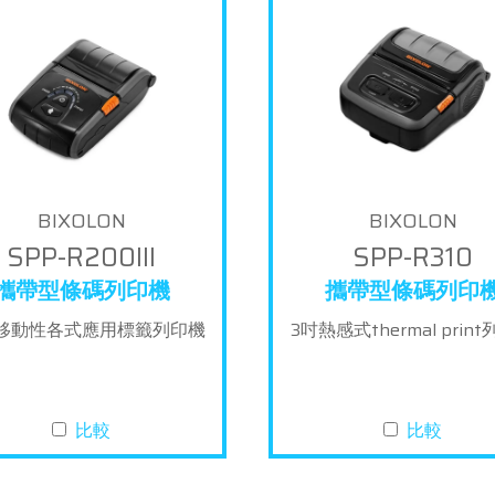
BIXOLON
BIXOLON
SPP-R200III
SPP-R310
攜帶型條碼列印機
攜帶型條碼列印
移動性各式應用標籤列印機
3吋熱感式thermal prin
比較
比較