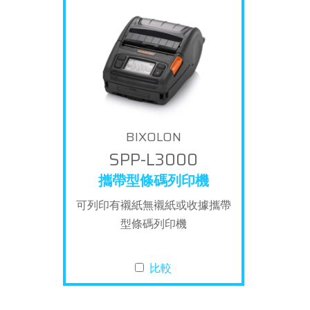
BIXOLON
SPP-L3000
攜帶型條碼列印機
可列印有襯紙無襯紙或收據攜帶
型條碼列印機
比較