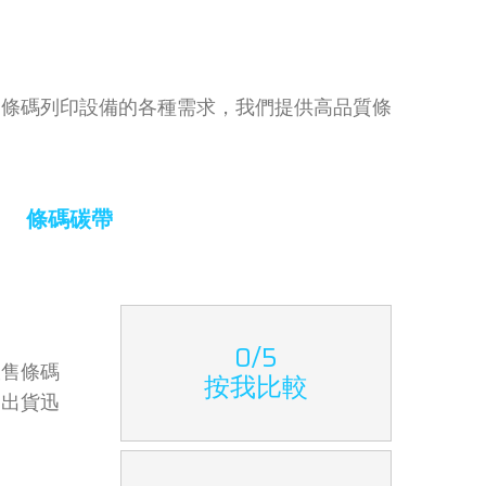
同條碼列印設備的各種需求，我們提供高品質條
條碼碳帶
0/5
販售條碼
按我比較
，出貨迅