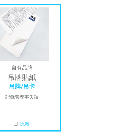
自有品牌
吊牌貼紙
吊牌/吊卡
記錄管理零失誤
比較