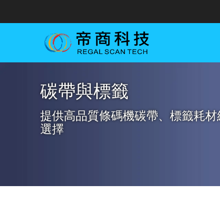
碳帶與標籤
提供高品質條碼機碳帶、標籤耗材
選擇