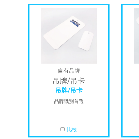
自有品牌
吊牌/吊卡
吊牌/吊卡
品牌識別首選
比較