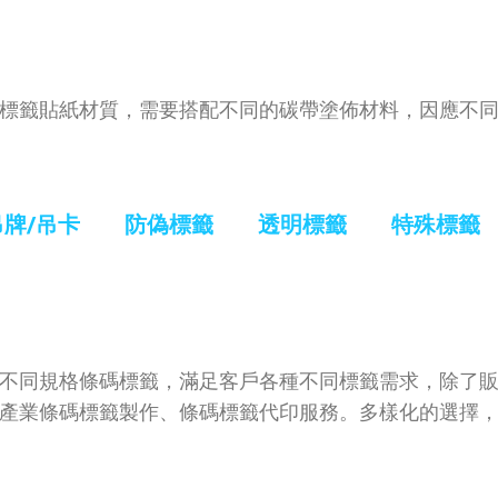
標籤貼紙材質，需要搭配不同的碳帶塗佈材料，因應不
吊牌/吊卡
防偽標籤
透明標籤
特殊標籤
不同規格條碼標籤，滿足客戶各種不同標籤需求，除了
產業條碼標籤製作、條碼標籤代印服務。多樣化的選擇