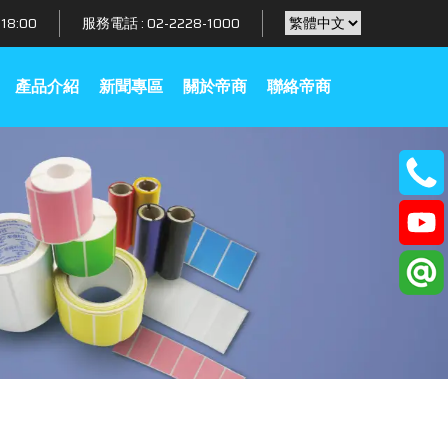
18:00
服務電話 :
02-2228-1000
產品介紹
新聞專區
關於帝商
聯絡帝商