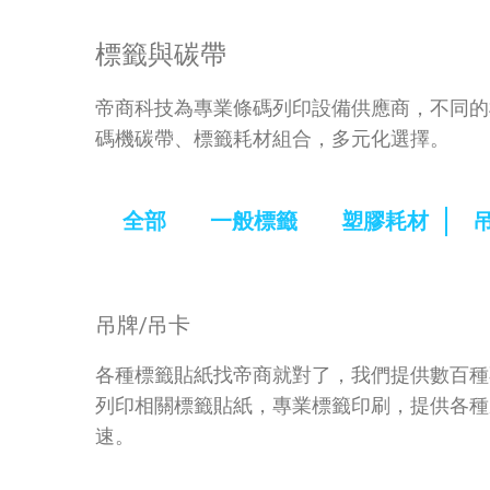
標籤與碳帶
帝商科技為專業條碼列印設備供應商，不同的
碼機碳帶、標籤耗材組合，多元化選擇。
全部
一般標籤
塑膠耗材
吊牌/吊卡
各種標籤貼紙找帝商就對了，我們提供數百種
列印相關標籤貼紙，專業標籤印刷，提供各種
速。