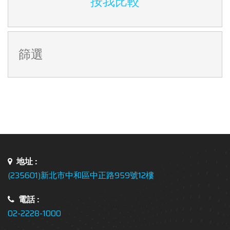
按我比較
篩選
地址 :
(235601)新北市中和區中正路959號12樓
電話 :
02-2228-1000