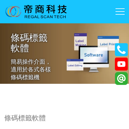
條碼標籤
軟體
簡易操作介面，
適用於各式各樣
條碼標籤機
條碼標籤軟體