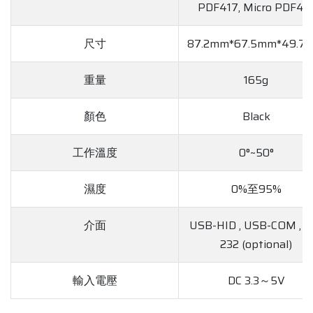
PDF417, Micro PDF41
尺寸
87.2mm*67.5mm*49.7
重量
165g
顏色
Black
工作溫度
0°~50°
濕度
0%至95%
介面
USB-HID , USB-COM , R
232 (optional)
輸入電壓
DC 3.3～5V