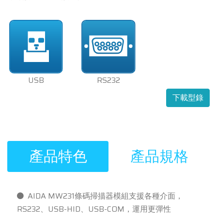
USB
RS232
下載型錄
產品特色
產品規格
AIDA MW231條碼掃描器模組支援各種介面，
RS232、USB-HID、USB-COM，運用更彈性