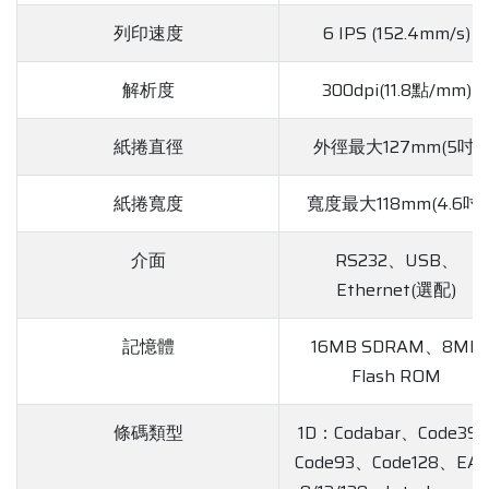
列印速度
6 IPS (152.4mm/s)
解析度
300dpi(11.8點/mm)
紙捲直徑
外徑最大127mm(5吋)
紙捲寬度
寬度最大118mm(4.6吋)
介面
RS232、USB、
Ethernet(選配)
記憶體
16MB SDRAM、8MB
Flash ROM
條碼類型
1D：Codabar、Code39
Code93、Code128、EAN