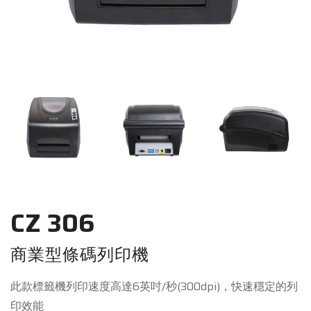
CZ 306
商業型條碼列印機
此款標籤機列印速度高達6英吋/秒(300dpi)，快速穩定的列
印效能