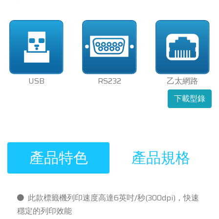
USB
RS232
乙太網路
下載型錄
產品特色
產品規格
此款標籤機列印速度高達6英吋/秒(300dpi)，快速
穩定的列印效能