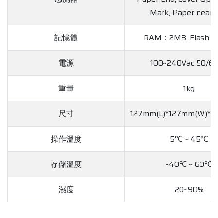
Mark, Paper near 
記憶體
RAM：2MB, Flash
電源
100~240Vac 50/6
重量
1kg
尺寸
127mm(L)*127mm(W)*1
操作溫度
5℃ ~ 45℃
存儲溫度
-40℃ ~ 60℃
濕度
20~90%