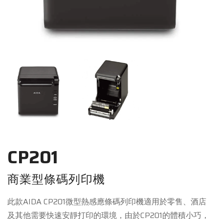
CP201
商業型條碼列印機
此款AIDA CP201微型熱感應條碼列印機適用於零售、酒店
及其他需要快速安靜打印的環境，由於CP201的體積小巧，