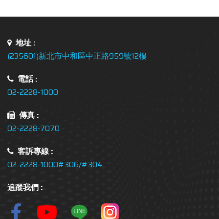
地址 :
(235601)新北市中和區中正路959號12樓
電話 :
02-2228-1000
傳真 :
02-2228-7070
客訴專線 :
02-2228-1000#306/#304
追蹤我們 :