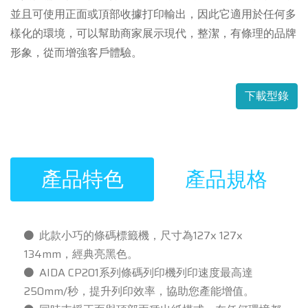
並且可使用正面或頂部收據打印輸出，因此它適用於任何多
樣化的環境，可以幫助商家展示現代，整潔，有條理的品牌
形象，從而增強客戶體驗。
下載型錄
產品特色
產品規格
此款小巧的條碼標籤機，尺寸為127x 127x
134mm，經典亮黑色。
AIDA CP201系列條碼列印機列印速度最高達
250mm/秒，提升列印效率，協助您產能增值。