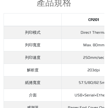
產品規格
CP201
列印模式
Direct Thermal
列印寬度
Max. 80mm
列印速度
250mm/sec
解析度
203dpi
紙捲寬度
57.5/80/82.5m
介面
USB+Serial+Ether
感測器
Paper End, Cover Ope