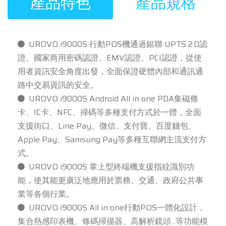
產品特色
產品規格
UROVO i9000S 行動POS機通過銀聯 UPTS 2.0認
證、國家商用密碼認證、EMV認證、PCI認證，從使
用者資訊安全角度出發，全面保證硬體內部和通訊通
路中交易資訊的安全。
UROVO i9000S Android All in one PDA集磁條
卡、IC卡、NFC、掃碼等多種支付方式於一體，全面
支援街口、Line Pay、微信、支付寶、百度錢包、
Apple Pay、Samsung Pay等多種互聯網主流支付方
式。
UROVO i9000S 掌上型終端機支援指紋識別功
能，使其能更廣泛地應用於票務、交通、政府公共事
業等各個行業。
UROVO i9000S All in one行動POS一體化設計，
集合熱感印表機、條碼掃描器、高解析鏡頭...等功能模