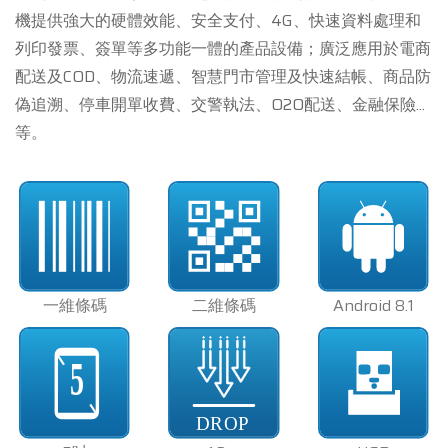
機提供強大的硬體效能、安全支付、4G、快速資料處理和
列印發票、簽單等多功能一體的產品設備；廣泛應用於電商
配送及COD、物流速遞、智慧門市管理及快速結帳、商品防
偽追溯、停車開單收費、交警執法、O2O配送、金融保險...
等。
一維條碼
二維條碼
Android 8.1