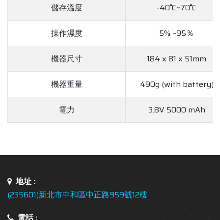
儲存溫度
-40˚C~70˚C
操作濕度
5% ~95％
機器尺寸
184 x 81 x 51mm
機器重量
490g (with battery)
電力
3.8V 5000 mAh
地址 :
(235601)新北市中和區中正路959號12樓
電話 :