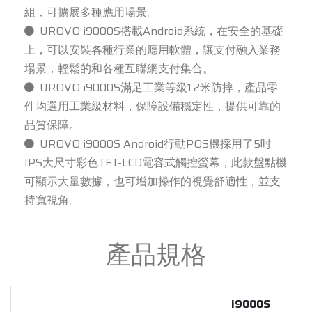
組，可擴展多種應用場景。
UROVO i9000S搭載Android系統，在安全的基礎
上，可以安裝各種行業的應用軟體，讓支付融入業務
場景，輕鬆的和各種互聯網支付集合。
UROVO i9000S滿足工業等級1.2米防摔，產品零
件均選用工業級材料，保障設備穩定性，提供可靠的
品質保障。
UROVO i9000S Android行動POS機採用了5吋
IPS大尺寸彩色TFT-LCD電容式觸控螢幕，此款盤點機
可顯示大量數據，也可增加操作的視覺舒適性，並支
持寬視角。
產品規格
i9000S