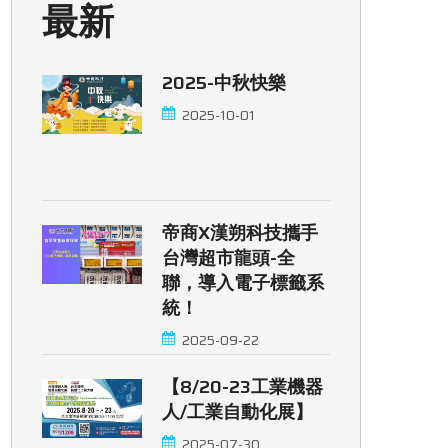
最新
2025-中秋快樂
2025-10-01
帝商x漢朔科技攜手
台灣超市龍頭-全
聯，導入電子標籤系
統！
2025-09-22
【8/20-23工業機器
人/工業自動化展】
2025-07-30