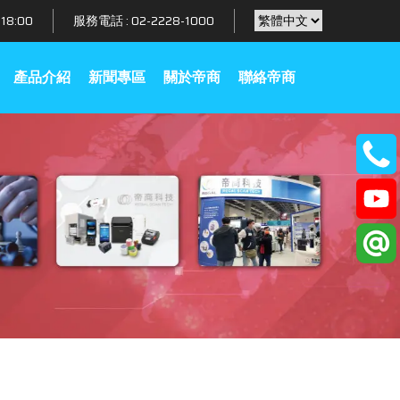
18:00
服務電話 :
02-2228-1000
產品介紹
新聞專區
關於帝商
聯絡帝商