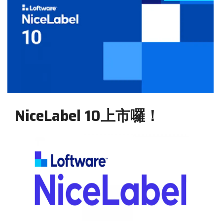
NiceLabel 10上市囉！