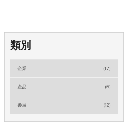
類別
企業
(17)
產品
(6)
參展
(12)