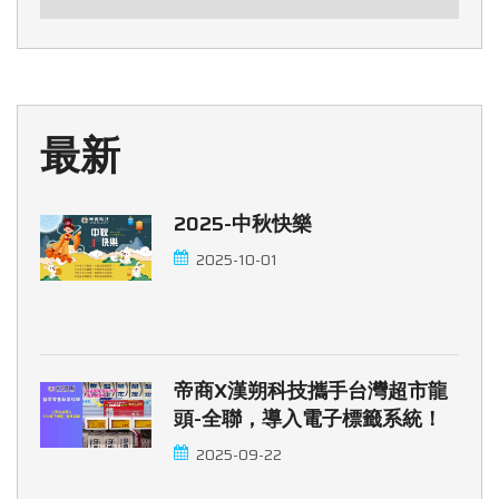
最新
2025-中秋快樂
2025-10-01
帝商x漢朔科技攜手台灣超市龍
頭-全聯，導入電子標籤系統！
2025-09-22