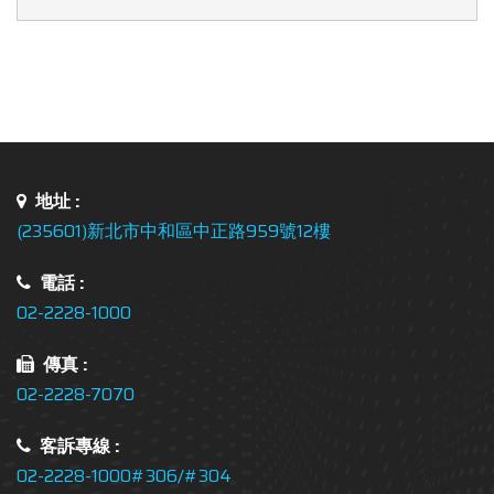
地址 :
(235601)新北市中和區中正路959號12樓
電話 :
02-2228-1000
傳真 :
02-2228-7070
客訴專線 :
02-2228-1000#306/#304