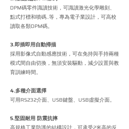
DPM碼零件識讀技術，可識讀激光化學雕刻、
點式打標和噴碼...等，專為電子業設計，可高校
讀取各類DPM碼。
3.即插即用自動掃描
採用影像式自動感應技術，可在免持與手持兩種
模式間自由切換，無須安裝驅動，減少設置與教
育訓練時間。
4.多種介面選擇
可用RS232介面、USB鍵盤、USB虛擬介面。
5.堅固耐用 防震抗摔
高規格工業防護的結構設計，可承受2米高的反