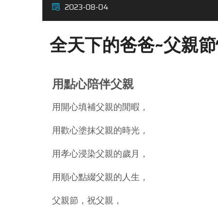
2023-08-04
全天下的爸爸~父親節
用點心陪伴父親
用開心填補父親的閒暇，
用歡心塗抹父親的時光，
用孝心浸染父親的歲月，
用順心點綴父親的人生，
父親節，祝父親，