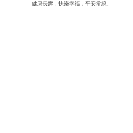
健康長壽，快樂幸福，平安常繞。