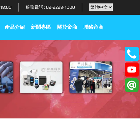
18:00
服務電話 :
02-2228-1000
產品介紹
新聞專區
關於帝商
聯絡帝商