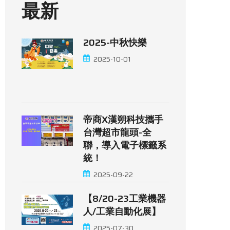
最新
2025-中秋快樂
2025-10-01
帝商x漢朔科技攜手
台灣超市龍頭-全
聯，導入電子標籤系
統！
2025-09-22
【8/20-23工業機器
人/工業自動化展】
2025-07-30