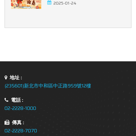
2025-01-24
地址 :
(235601)新北市中和區中正路959號12樓
電話 :
02-2228-1000
傳真 :
02-2228-7070