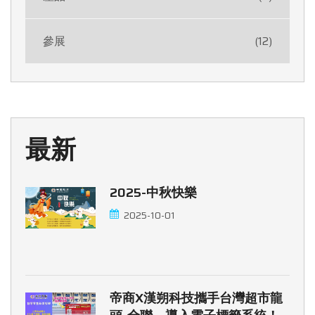
參展
(12)
最新
2025-中秋快樂
2025-10-01
帝商x漢朔科技攜手台灣超市龍