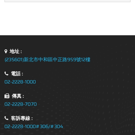
地址 :
(235601)新北市中和區中正路959號12樓
電話 :
02-2228-1000
傳真 :
02-2228-7070
客訴專線 :
02-2228-1000#306/#304