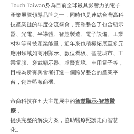
Touch Taiwan身為目前全球最具影響力的電子
產業展覽領導品牌之一，同時也是連結台灣高科
技產業鏈的年度交流盛會，完整整合了包含顯示
器、光電、半導體、智慧製造、電子設備、工業
材料等科技產業能量，近年來也積極拓展至多元
應用領域如商用顯示、數位看板、智慧城市、工
業電腦、穿戴顯示器、虛擬實境、車用電子等，
目標為所有與會者打造一個跨界整合的產業平
台，創造藍海商機。
帝商科技在五大主題展中的
智慧顯示-智慧醫
療
，
提供完整的解決方案，協助醫療照護走向智慧
化。