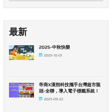
最新
2025-中秋快樂
2025-10-01
帝商x漢朔科技攜手台灣超市龍
頭-全聯，導入電子標籤系統！
2025-09-22