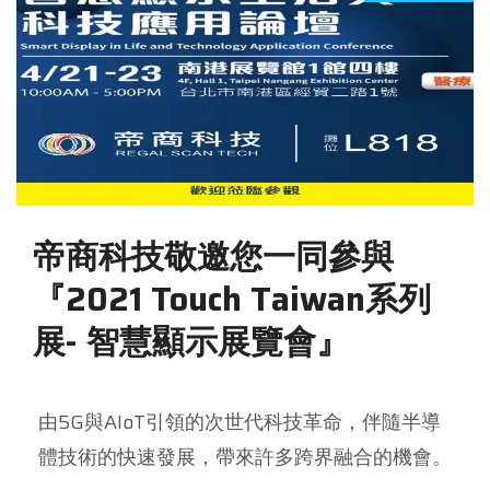
帝商科技敬邀您一同參與
『2021 Touch Taiwan系列
展- 智慧顯示展覽會』
由5G與AIoT引領的次世代科技革命，伴隨半導
體技術的快速發展，帶來許多跨界融合的機會。