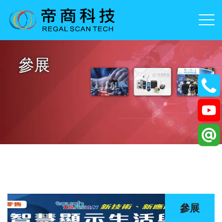
參展
參展