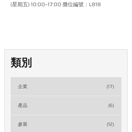
(星期五) 10:00~17:00 攤位編號：L818
類別
企業
(17)
產品
(6)
參展
(12)