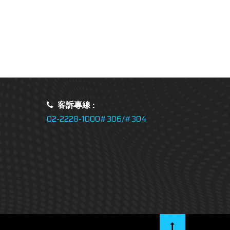
客訴專線 :
02-2228-1000#306/#304