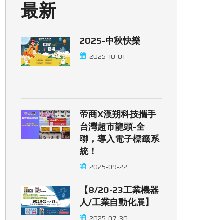
最新
2025-中秋快樂
2025-10-01
帝商x漢朔科技攜手
台灣超市龍頭-全
聯，導入電子標籤系
統！
2025-09-22
【8/20-23工業機器
人/工業自動化展】
2025-07-30