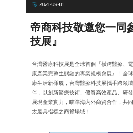
2021-08-01
帝商科技敬邀您一同參
技展』
台灣醫療科技展是全球首個『橫跨醫療、
康產業完整生態鏈的專業規模會展』！全
康生活新樣貌，台灣醫療科技展攜手跨領
伴，以創新醫療技術、優質高效產品、研
展現產業實力，瞄準海內外商貿合作，共
太最具指標之商貿場域！