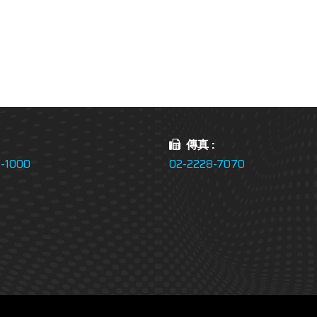
:
傳真 :
-1000
02-2228-7070