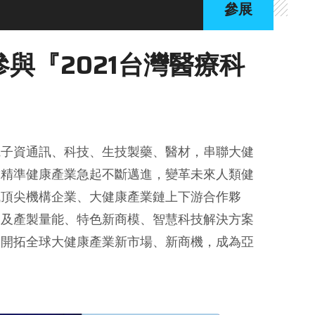
參展
與『2021台灣醫療科
電子資通訊、科技、生技製藥、醫材，串聯大健
球精準健康產業急起不斷邁進，變革未來人類健
域頂尖機構企業、大健康產業鏈上下游合作夥
發及產製量能、特色新商模、智慧科技解決方案
同開拓全球大健康產業新市場、新商機，成為亞