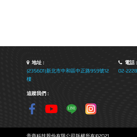
地址 :
電話 
(235601)新北市中和區中正路959號12
02-2228
樓
追蹤我們 :
帝商科技股份有限公司版權所有©2021