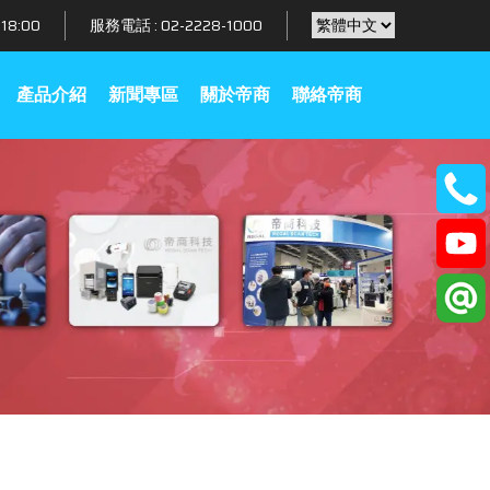
18:00
服務電話 :
02-2228-1000
產品介紹
新聞專區
關於帝商
聯絡帝商